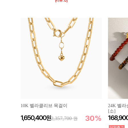
(리뷰 : 0)
10K 벨라클리브 목걸이
24K 벨
[소]
1,650,400
30%
168,90
2,357,700