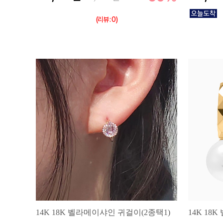
(리뷰 : 0)
14K 18K 벨라메이샤인 귀걸이(2종택1)
14K 18