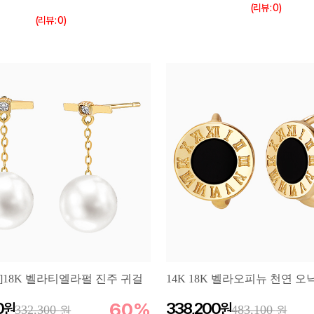
(리뷰 : 0)
(리뷰 : 0)
]18K 벨라티엘라펄 진주 귀걸
14K 18K 벨라오피뉴 천연 
0
60%
338,200
332,300
483,100